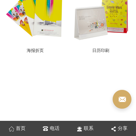
海报折页
日历印刷
首页
电话
联系
分享