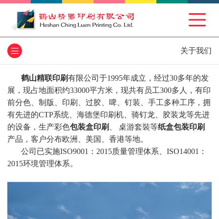
关于我们
鹤山精联印刷
有限公司于1995年成立，经过30多年的发
展，现占地面积约33000平方米，现共有员工300多人，有印
前分色、制版、印刷、过胶、啤、钉装、手工多种工序，拥
有先进的CTP系统、海德堡印刷机、骑钉龙、胶装龙等先进
的设备，生产彩色
包装盒印刷
、 桌游套裝等
纸盒包装印刷
产品，客户分布欧洲、美国、香港等地。
公司已实施ISO9001：2015质量管理体系、ISO14001：
2015环境管理体系。