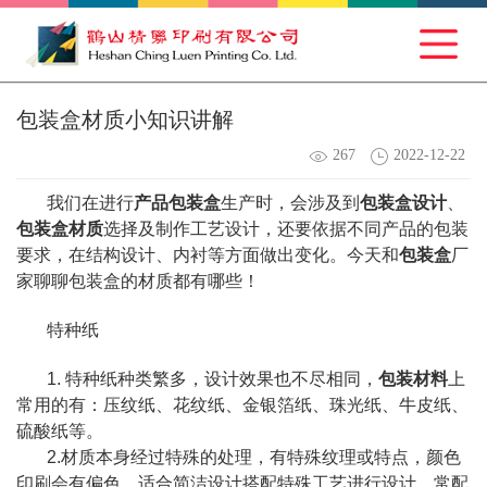
包装盒材质小知识讲解
267
2022-12-22
我们在进行
产品包装盒
生产时，会涉及到
包装盒设计
、
包装盒材质
选择及制作工艺设计，还要依据不同产品的包装
要求，在结构设计、内衬等方面做出变化。今天和
包装盒
厂
家聊聊包装盒的材质都有哪些！
特种纸
1. 特种纸种类繁多，设计效果也不尽相同，
包装材料
上
常用的有：压纹纸、花纹纸、金银箔纸、珠光纸、牛皮纸、
硫酸纸等。
2.材质本身经过特殊的处理，有特殊纹理或特点，颜色
印刷会有偏色，适合简洁设计搭配特殊工艺进行设计，常配