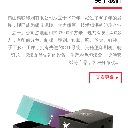
关于我们
鹤山精联印刷有限公司成立于1972年，经过了40多年的发
展，现已成为颇具规模、实力雄厚、技术精湛的印刷企业
之一。公司占地面积约33000平方米，现共有员工400多
人，有印前分色、制版、印刷、过胶、啤、烫金、钉装、
手工多种工序，拥有先进的CTP系统、海德堡印刷机、骑
钉龙、胶装龙等先进的设备，生产彩色包装盒、 桌游套
裝等产品，客户分布欧......
查看更多