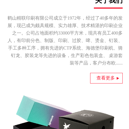
关于我们
鹤山精联印刷有限公司成立于1972年，经过了40多年的发
展，现已成为颇具规模、实力雄厚、技术精湛的印刷企业
之一。公司占地面积约33000平方米，现共有员工400多
人，有印前分色、制版、印刷、过胶、啤、烫金、钉装、
手工多种工序，拥有先进的CTP系统、海德堡印刷机、骑
钉龙、胶装龙等先进的设备，生产彩色包装盒、 桌游套
裝等产品，客户分布欧......
查看更多