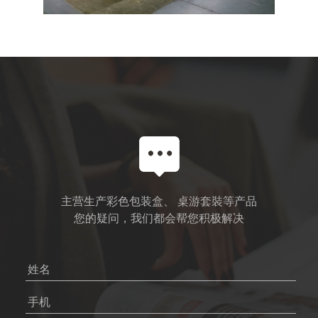
主营生产彩色包装盒、 桌游套裝等产品
您的疑问，我们都会帮您积极解决