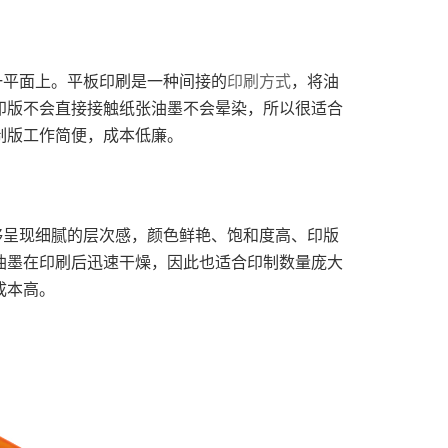
一平面上。平板印刷是一种间接的
印刷方式
，将油
印版不会直接接触纸张油墨不会晕染，所以很适合
制版工作简便，成本低廉。
够呈现细腻的层次感，颜色鲜艳、饱和度高、印版
油墨在印刷后迅速干燥，因此也适合印制数量庞大
成本高。