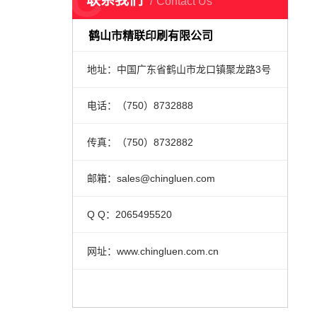
联系我们
Contact Us
鹤山市精联印刷有限公司
地址：中国广东省鹤山市龙口镇聚龙路3号
电话：（750）8732888
传真：（750）8732882
邮箱：sales@chingluen.com
Q Q：2065495520
网址：www.chingluen.com.cn