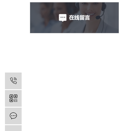
13809600169
在线留言