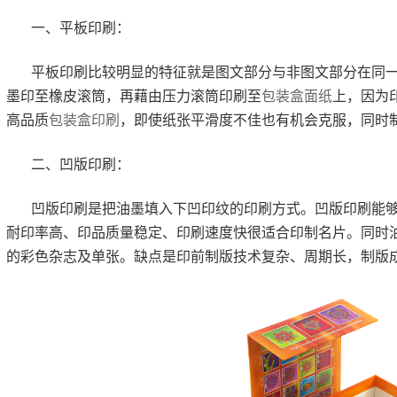
一、平板印刷：
平板印刷比较明显的特征就是图文部分与非图文部分在同
墨印至橡皮滚筒，再藉由压力滚筒印刷至
包装盒面纸
上，因为
高品质
包装盒印刷
，即使纸张平滑度不佳也有机会克服，同时
二、凹版印刷：
凹版印刷是把油墨填入下凹印纹的印刷方式。凹版印刷能
耐印率高、印品质量稳定、印刷速度快很适合印制名片。同时
的彩色杂志及单张。缺点是印前制版技术复杂、周期长，制版