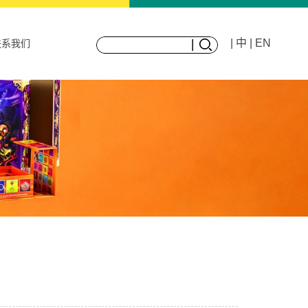
| 中
| EN
联系我们