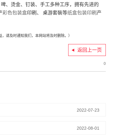
、啤、烫金、钉装、手工多种工序，拥有先进的
产
彩色包装盒
印刷、 桌游套裝等
纸盒包装印刷
产
益，请及时通知我们，本网站将及时删除。）
返回上一页
0
2022-07-23
2022-08-01