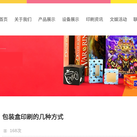
首页
关于我们
产品展示
设备展示
印刷资讯
文娱活动
公司简介
产品包装盒
设备展示
公司新闻
公司理念
广告宣传
行业资讯
出口书刊
技术资讯
桌游套装
其他
包装盒印刷的几种方式
168次