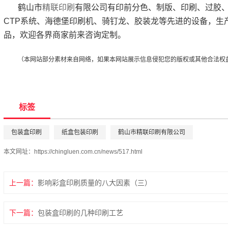
鹤山市
精联印刷
有限公司有印前分色、制版、印刷、过胶
CTP系统、海德堡印刷机、骑钉龙、胶装龙等先进的设备，生
品，欢迎各界商家前来咨询定制。
（本网站部分素材来自网络，如果本网站展示信息侵犯您的版权或其他合法权
标签
包装盒印刷
纸盒包装印刷
鹤山市精联印刷有限公司
本文网址：
https://chingluen.com.cn/news/517.html
上一篇：
影响彩盒印刷质量的八大因素（三）
下一篇：
包装盒印刷的几种印刷工艺