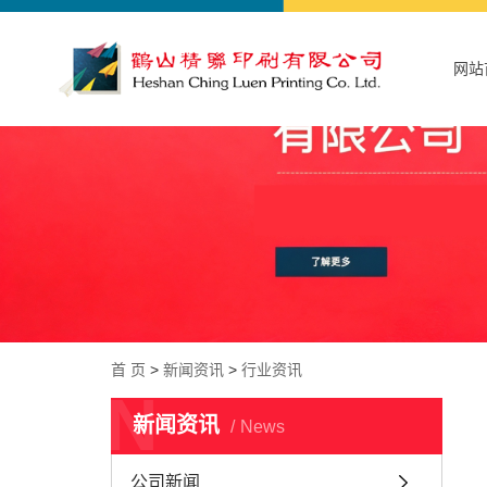
网站
首 页
>
新闻资讯
>
行业资讯
N
新闻资讯
News
公司新闻